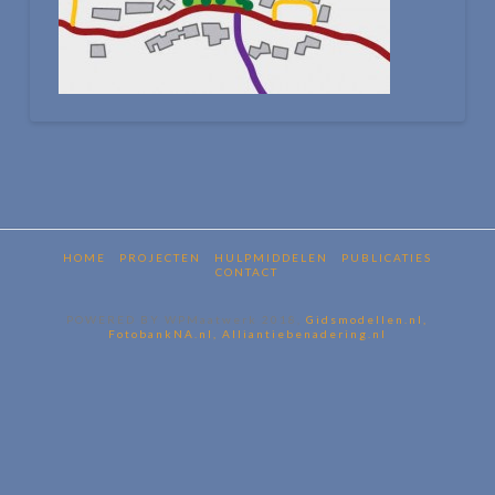
HOME
PROJECTEN
HULPMIDDELEN
PUBLICATIES
CONTACT
POWERED BY WPMaatwerk 2018,
Gidsmodellen.nl,
FotobankNA.nl,
Alliantiebenadering.nl