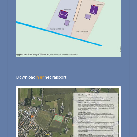
Download
hier
het rapport