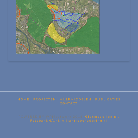
HOME
PROJECTEN
HULPMIDDELEN
PUBLICATIES
CONTACT
POWERED BY WPMaatwerk 2018,
Gidsmodellen.nl,
FotobankNA.nl,
Alliantiebenadering.nl