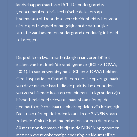
landschappenkaart van RCE. De ondergrond is
gedocumenteerd via technische datasets op
bodemdata.nl. Door deze verscheidenheid is het voor
niet experts vrijwel onmogelijk om de natuurlijke
situatie van boven- en ondergrond eenduidig in beeld
te brengen.
Dit probleem kwam nadrukkelijk naar voren bij het
maken van het boek ‘de stadsgenese’ (RCE/ STOWA,
2021). In samenwerking met RCE en STOWA hebben
Geo-Inspiratie en GrondRR een eerste opzet gemaakt
van deze nieuwe kaart, die de praktische eenheden
van verschillende kaarten combineert. Enkgronden zijn
bijvoorbeeld heel relevant, maar staan niet op de
geomorfologische kaart, ook droogdalen zijn belangrijk.
Die staan niet op de bodemkaart. In de BKNSN staan
ze beide. Ook de bodemeenheden tot een diepte van
30 meter onder maaiveld zijn in de BKNSN opgenomen,
met een overeenkomstige codering en kleurstelling.