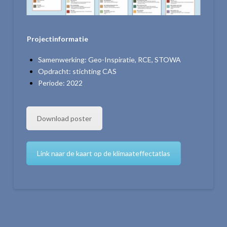
Projectinformatie
Samenwerking: Geo-Inspiratie, RCE, STOWA
Opdracht: stichting CAS
Periode: 2022
Download poster
Link naar de kaart op de klimaateffectatlas