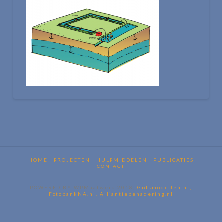
HOME
PROJECTEN
HULPMIDDELEN
PUBLICATIES
CONTACT
POWERED BY WPMaatwerk 2018,
Gidsmodellen.nl,
FotobankNA.nl,
Alliantiebenadering.nl