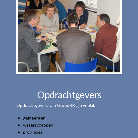
Opdrachtgevers
Opdrachtgevers van GrondRR zijn veelal:
gemeenten
waterschappen
provincies